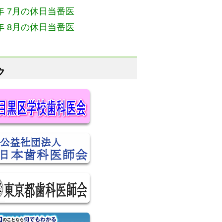
6年 7月の休日当番医
6年 8月の休日当番医
ク