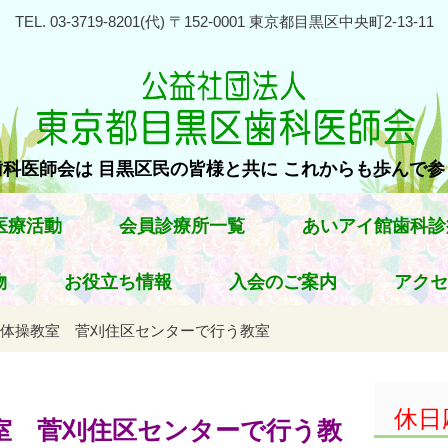
TEL. 03-3719-8201(代) 〒152-0001 東京都目黒区中央町2-13-11
科医師会は 目黒区民の皆様と共に これからも歩んで
医療活動
会員診療所一覧
あいアイ館歯科診
物
お役立ち情報
入会のご案内
アクセ
体操教室 菅刈住区センターで行う教室
休日
室 菅刈住区センターで行う教