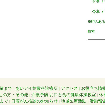
令和７
令和７
※印のあ
検索
業まで
あいアイ館歯科診療所
アクセス
お役立ち情
ちの方・その他
介護予防 お口と食の健康体操教室
休
まで
口腔がん検診のお知らせ
地域医療活動
活動報