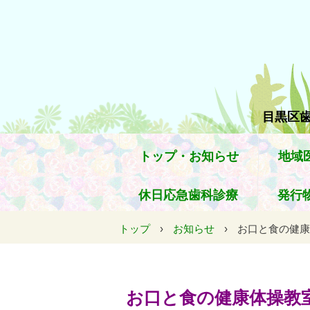
目黒区歯
トップ・お知らせ
地域
休日応急歯科診療
発行
トップ
›
お知らせ
›
お口と食の健康
お口と食の健康体操教