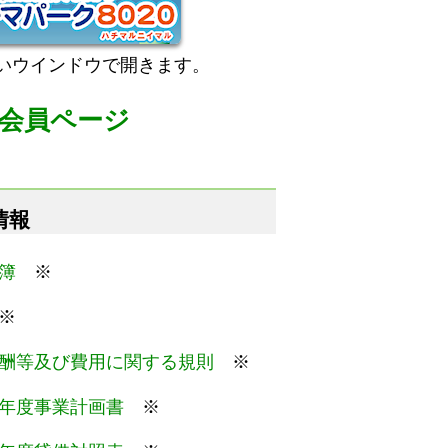
いウインドウで開きます。
会員ページ
情報
簿
※
※
酬等及び費用に関する規則
※
年度事業計画書
※