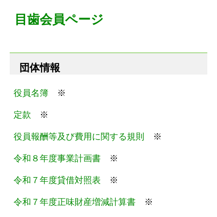
目歯会員ページ
団体情報
役員名簿
※
定款
※
役員報酬等及び費用に関する規則
※
令和８年度事業計画書
※
令和７年度貸借対照表
※
令和７年度正味財産増減計算書
※