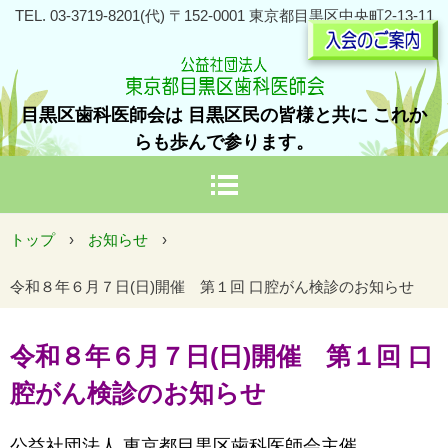
TEL. 03-3719-8201(代) 〒152-0001 東京都目黒区中央町2-13-11
目黒区歯科医師会は 目黒区民の皆様と共に これか
らも歩んで参ります。
トップ
›
お知らせ
›
令和８年６月７日(日)開催 第１回 口腔がん検診のお知らせ
令和８年６月７日(日)開催 第１回 口
腔がん検診のお知らせ
公益社団法人 東京都目黒区歯科医師会主催