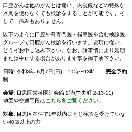
口腔がんは他のがんとは違い、内視鏡などの特殊な
器具を使わなくても検診をすることが可能です。そ
して、痛みもありません。
以下のように口腔外科専門医・指導医を含む検診医
グループで口腔がん検診を行います。要項に従い、
どうぞお申し込み下さい。なお、諸事情により延期
または中止する場合があります事を御了承下さい。
日時
: 令和8年 6月7日(日) 10時〜13時
完全予約
制
会場
: 目黒区歯科医師会館 2階(中央町 2-13-11)
地図や交通手段は
こちらをご覧ください。
対象
: 目黒区在住で1年以内に同じ検診を受けていな
い40歳以上の方