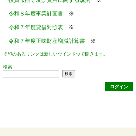
令和８年度事業計画書
※
令和７年度貸借対照表
※
令和７年度正味財産増減計算書
※
※印のあるリンクは新しいウインドウで開きます。
検索
検索
ログイン