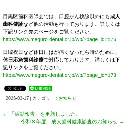
目黒区歯科医師会では、口腔がん検診以外にも
成人
歯科健診
など他の活動も行っております。詳しくは
下記リンク先のページをご覧ください。
https://www.meguro-dental.or.jp/wp/?page_id=176
日曜祝日など休日にはが痛くなったら時のために、
休日応急歯科診療
で対応しております。詳しくは下
記リンクをご覧ください。
https://www.meguro-dental.or.jp/wp/?page_id=178
2026-03-17
|
カテゴリー :
お知らせ
←
「活動報告」を更新しました。
令和８年度 成人歯科健康診査のお知らせ
→