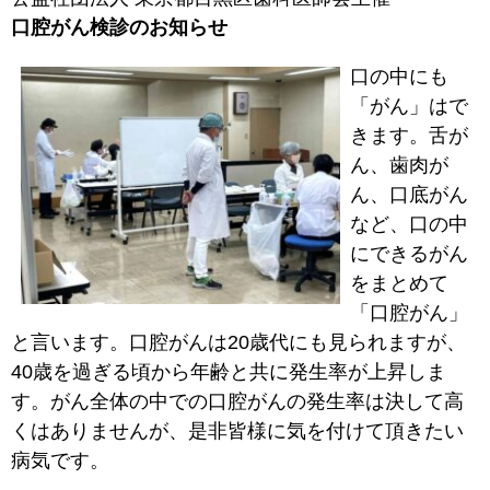
口腔がん検診のお知らせ
口の中にも
「がん」はで
きます。舌が
ん、歯肉が
ん、口底がん
など、口の中
にできるがん
をまとめて
「口腔がん」
と言います。口腔がんは20歳代にも見られますが、
40歳を過ぎる頃から年齢と共に発生率が上昇しま
す。がん全体の中での口腔がんの発生率は決して高
くはありませんが、是非皆様に気を付けて頂きたい
病気です。