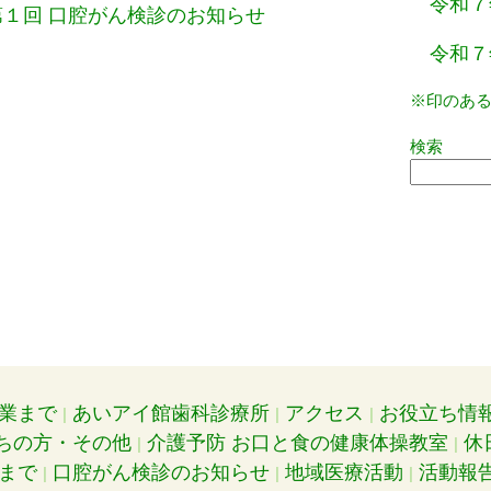
令和７
第１回 口腔がん検診のお知らせ
令和７
※印のあ
検索
業まで
あいアイ館歯科診療所
アクセス
お役立ち情
ちの方・その他
介護予防 お口と食の健康体操教室
休
まで
口腔がん検診のお知らせ
地域医療活動
活動報