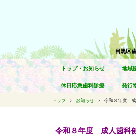
目黒区歯
トップ・お知らせ
地域
休日応急歯科診療
発行
トップ
›
お知らせ
›
令和８年度 成
令和８年度 成人歯科