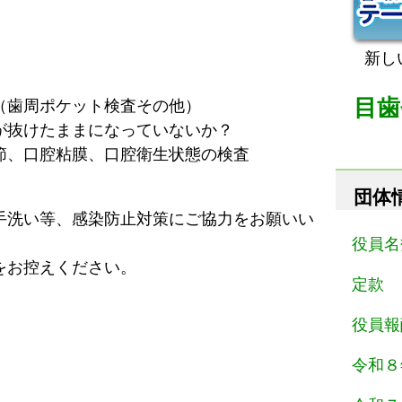
新し
目歯
（歯周ポケット検査その他）
が抜けたままになっていないか？
節、口腔粘膜、口腔衛生状態の検査
団体
手洗い等、感染防止対策にご協力をお願いい
役員名
をお控えください。
定款
役員報
令和８