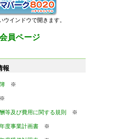
いウインドウで開きます。
会員ページ
情報
簿
※
※
酬等及び費用に関する規則
※
年度事業計画書
※