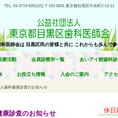
TEL. 03-3719-8201(代) 〒152-0001 東京都目黒区中央町2-13-11
科医師会は 目黒区民の皆様と共に これからも歩んで
医療活動
会員診療所一覧
あいアイ館歯科診
物
お役立ち情報
入会のご案内
アクセ
人歯科健康診査のお知らせ
休日
健康診査のお知らせ