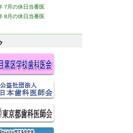
6年 7月の休日当番医
6年 8月の休日当番医
ク