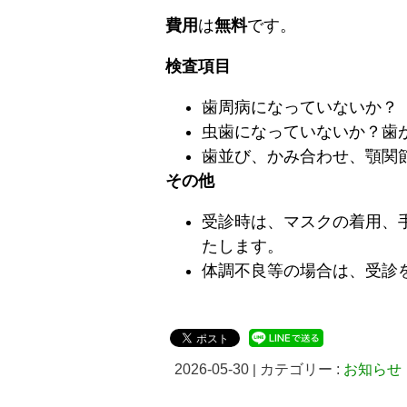
費用
は
無料
です。
検査項目
歯周病になっていないか？
虫歯になっていないか？歯
歯並び、かみ合わせ、顎関
その他
受診時は、マスクの着用、
たします。
体調不良等の場合は、受診
2026-05-30
|
カテゴリー :
お知らせ