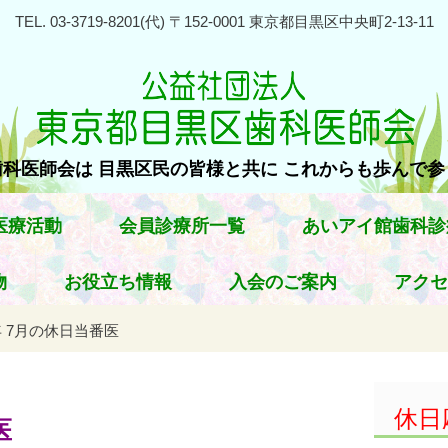
TEL. 03-3719-8201(代) 〒152-0001 東京都目黒区中央町2-13-11
科医師会は 目黒区民の皆様と共に これからも歩んで
医療活動
会員診療所一覧
あいアイ館歯科診
物
お役立ち情報
入会のご案内
アクセ
6年 7月の休日当番医
休日
医