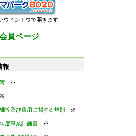
いウインドウで開きます。
会員ページ
情報
簿
※
※
酬等及び費用に関する規則
※
年度事業計画書
※