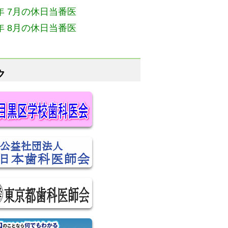
6年 7月の休日当番医
6年 8月の休日当番医
ク