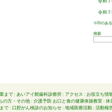
令和７
令和７
※印のあ
検索
業まで
あいアイ館歯科診療所
アクセス
お役立ち情
ちの方・その他
介護予防 お口と食の健康体操教室
休
まで
口腔がん検診のお知らせ
地域医療活動
活動報