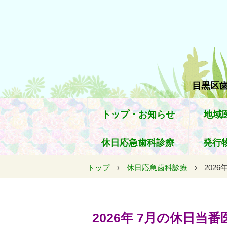
目黒区歯
トップ・お知らせ
地域
休日応急歯科診療
発行
トップ
›
休日応急歯科診療
›
202
2026年 7月の休日当番