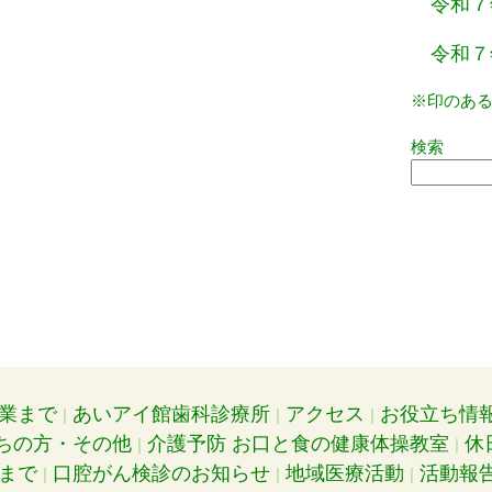
令和７
令和７
※印のあ
検索
業まで
あいアイ館歯科診療所
アクセス
お役立ち情
ちの方・その他
介護予防 お口と食の健康体操教室
休
まで
口腔がん検診のお知らせ
地域医療活動
活動報