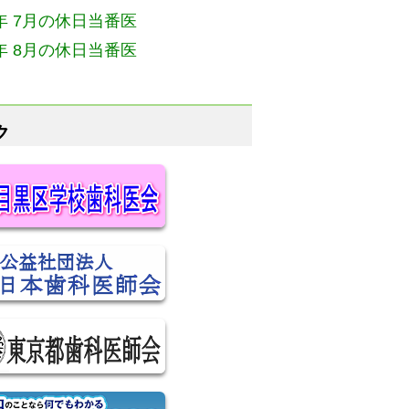
6年 7月の休日当番医
6年 8月の休日当番医
ク