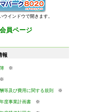
いウインドウで開きます。
会員ページ
情報
簿
※
※
酬等及び費用に関する規則
※
年度事業計画書
※