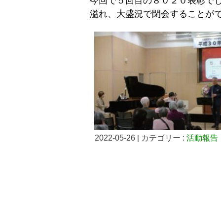
今回で５回目の８０２０表彰で
溢れ、大盛況で閉会することが
2022-05-26
|
カテゴリー :
活動報告