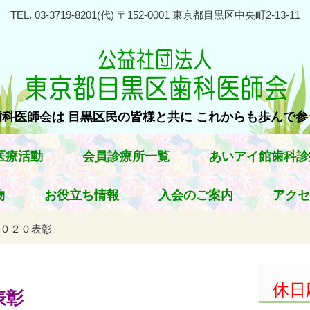
TEL. 03-3719-8201(代) 〒152-0001 東京都目黒区中央町2-13-11
科医師会は 目黒区民の皆様と共に これからも歩んで
医療活動
会員診療所一覧
あいアイ館歯科診
物
お役立ち情報
入会のご案内
アクセ
０２０表彰
休日
表彰