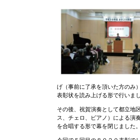
げ（事前に了承を頂いた方のみ
表彰状を読み上げる形で行いま
その後、祝賀演奏として都立地
ス、チェロ、ピアノ）による演
を合唱する形で幕を閉じました