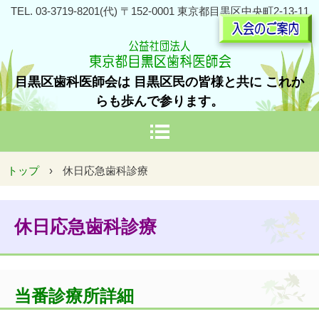
TEL. 03-3719-8201(代) 〒152-0001 東京都目黒区中央町2-13-11
目黒区歯科医師会は 目黒区民の皆様と共に これか
らも歩んで参ります。
トップ
›
休日応急歯科診療
休日応急歯科診療
当番診療所詳細