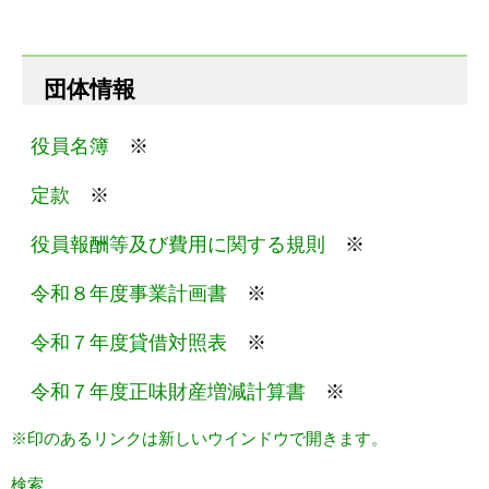
団体情報
役員名簿
※
定款
※
役員報酬等及び費用に関する規則
※
令和８年度事業計画書
※
令和７年度貸借対照表
※
令和７年度正味財産増減計算書
※
※印のあるリンクは新しいウインドウで開きます。
検索